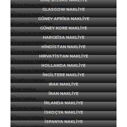
GINE BISSAU NAKLIYE
GLASGOW NAKLIYE
GÜNEY AFRIKA NAKLIYE
GÜNEY KORE NAKLIYE
HARGEISA NAKLIYE
HINDISTAN NAKLIYE
HIRVATISTAN NAKLIYE
HOLLANDA NAKLIYE
İNGILTERE NAKLIYE
IRAK NAKLIYE
İRAN NAKLIYE
İRLANDA NAKLIYE
İSKOÇYA NAKLIYE
İSPANYA NAKLIYE