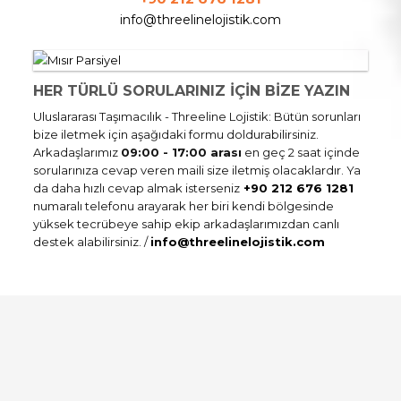
info@threelinelojistik.com
HER TÜRLÜ SORULARINIZ İÇİN BİZE YAZIN
Uluslararası Taşımacılık - Threeline Lojistik: Bütün sorunları
bize iletmek için aşağıdaki formu doldurabilirsiniz.
Arkadaşlarımız
09:00 - 17:00 arası
en geç 2 saat içinde
sorularınıza cevap veren maili size iletmiş olacaklardır. Ya
da daha hızlı cevap almak isterseniz
+90 212 676 1281
numaralı telefonu arayarak her biri kendi bölgesinde
yüksek tecrübeye sahip ekip arkadaşlarımızdan canlı
destek alabilirsiniz. /
info@threelinelojistik.com