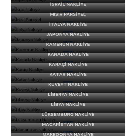
İSRAIL NAKLIYE
MISIR PARSIYEL
İTALYA NAKLIYE
JAPONYA NAKLIYE
KAMERUN NAKLIYE
KANADA NAKLIYE
KARAÇI NAKLIYE
KATAR NAKLIYE
KUVEYT NAKLIYE
LIBERYA NAKLIYE
LIBYA NAKLIYE
LÜKSEMBURG NAKLIYE
MACARISTAN NAKLIYE
MAKEDONYA NAKLIYE