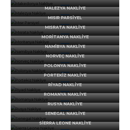
MALEZYA NAKLIYE
MISIR PARSIYEL
MISRATA NAKLIYE
MORITANYA NAKLIYE
NAMIBYA NAKLIYE
NORVEÇ NAKLIYE
POLONYA NAKLIYE
PORTEKIZ NAKLIYE
RIYAD NAKLIYE
ROMANYA NAKLIYE
RUSYA NAKLIYE
SENEGAL NAKLIYE
SIERRA LEONE NAKLIYE