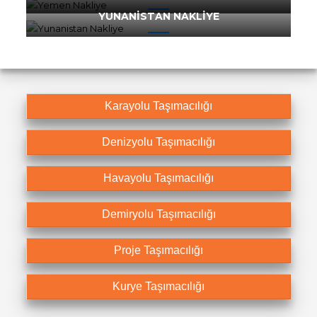
YUNANISTAN NAKLIYE
Karayolu Taşımacılığı
Denizyolu Taşımacılığı
Havayolu Taşımacılığı
Demiryolu Taşımacılığı
Proje Taşımacılığı
Kurye Taşımacılığı